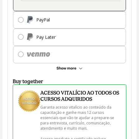
PayPal
Pay Later
Show more
Buy together
ACESSO VITALÍCIO AO TODOS OS
CURSOS ADQUIRIDOS
Garanta acesso vitalício ao conteúdo da 
capacitação e ganhe mais 12 cursos 
essenciais que vão te ajudar a prepare-se 
para entrevista, currículo, comunicação, 
atendimento e muito mais.

Acesso imediato e certificado incluso.
