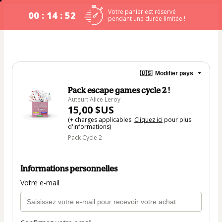
Votre panier est réservé
00 : 14 : 52
pendant une durée limitée !
🇺🇸
Modifier pays
Pack escape games cycle 2 !
Auteur: Alice Leroy
15,00 $US
(+ charges applicables.
Cliquez ici
pour plus
d'informations)
Pack Cycle 2
Informations personnelles
Votre e-mail