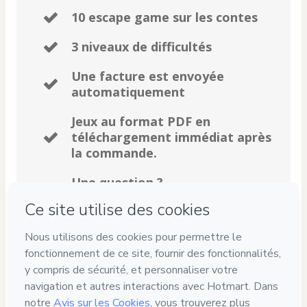
10 escape game sur les contes
3 niveaux de difficultés
Une facture est envoyée
automatiquement
Jeux au format PDF en
téléchargement immédiat après
la commande.
Une question ?
alice@lesateliersdelamaitresse.com