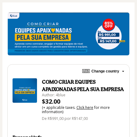
🇺🇸
Change country
COMO CRIAR EQUIPES
APAIXONADAS PELA SUA EMPRESA
Author: 4blue
$32.00
(+ applicable taxes.
Click here
for more
information)
De R$991,00 por R$147,00