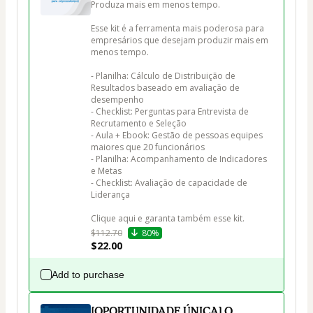
Produza mais em menos tempo.

Esse kit é a ferramenta mais poderosa para 
empresários que desejam produzir mais em 
menos tempo.

- Planilha: Cálculo de Distribuição de 
Resultados baseado em avaliação de 
desempenho

- Checklist: Perguntas para Entrevista de 
Recrutamento e Seleção

- Aula + Ebook: Gestão de pessoas equipes 
maiores que 20 funcionários

- Planilha: Acompanhamento de Indicadores 
e Metas

- Checklist: Avaliação de capacidade de 
Liderança

Clique aqui e garanta também esse kit.
$112.70
80%
$22.00
Add to purchase
[OPORTUNIDADE ÚNICA] O