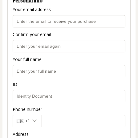
Personal info
Your email address
Confirm your email
Your full name
ID
Phone number
🇺🇸
+1
Address