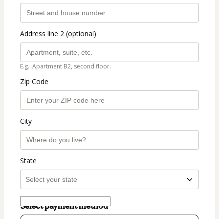
Address line 2 (optional)
E.g.: Apartment B2, second floor.
Zip Code
City
State
Select payment method