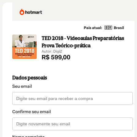
País atual:
🇧🇷
Brasil
TED 2018 - Videoaulas Preparatórias
Prova Teórico-prática
Autor: Digi2
R$ 599,00
Dados pessoais
Seu email
Confirme seu email