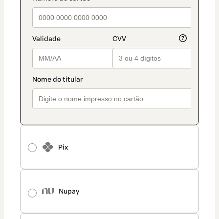
Pix
Nupay