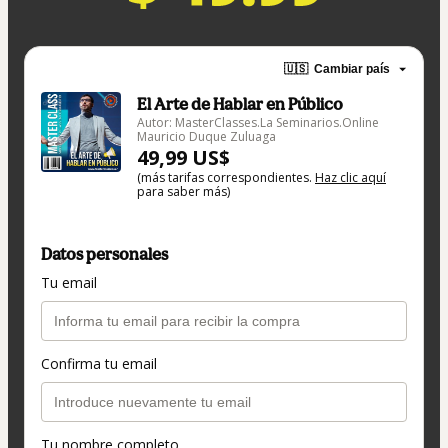
🇺🇸
Cambiar país
El Arte de Hablar en Público
Autor: MasterClasses.La Seminarios.Online
Mauricio Duque Zuluaga
49,99 US$
(más tarifas correspondientes.
Haz clic aquí
para saber más)
Datos personales
Tu email
Confirma tu email
Tu nombre completo