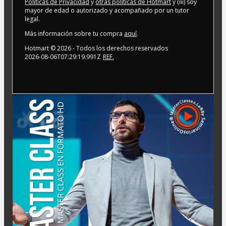
Políticas de Privacidad
y
otras políticas de Hotmart
y (iii) soy
mayor de edad o autorizado y acompañado por un tutor
legal.
Más información sobre tu compra
aquí
.
Hotmart ©
2026
- Todos los derechos reservados
2026-08-06T07:29:19.991Z
REF.