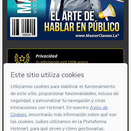
Privacidad
Tu información está 100% segura
Compra segura
Ambiente seguro y autenticado
Entrega por email
Acceso al producto entregado por email