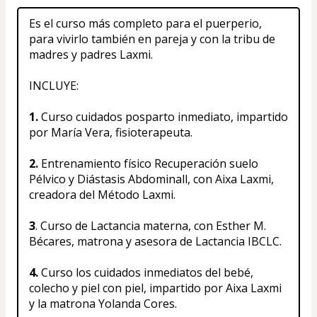
Es el curso más completo para el puerperio, 
para vivirlo también en pareja y con la tribu de 
madres y padres Laxmi.
INCLUYE:
1.
 Curso cuidados posparto inmediato, impartido 
por María Vera, fisioterapeuta.
2.
 Entrenamiento físico Recuperación suelo 
Pélvico y Diástasis Abdominall, con Aixa Laxmi, 
creadora del Método Laxmi.
3
. Curso de Lactancia materna, con Esther M. 
Bécares, matrona y asesora de Lactancia IBCLC.
4.
 Curso los cuidados inmediatos del bebé, 
colecho y piel con piel, impartido por Aixa Laxmi 
y la matrona Yolanda Cores.