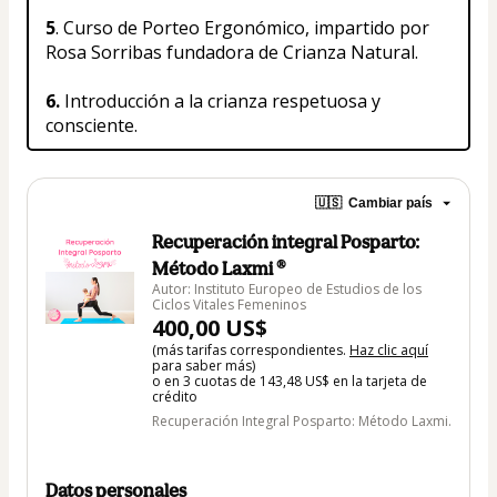
5
. Curso de Porteo Ergonómico, impartido por 
Rosa Sorribas fundadora de Crianza Natural.
6.
 Introducción a la crianza respetuosa y 
consciente.
🇺🇸
Cambiar país
Recuperación integral Posparto:
Método Laxmi ®
Autor: Instituto Europeo de Estudios de los
Ciclos Vitales Femeninos
400,00 US$
(más tarifas correspondientes.
Haz clic aquí
para saber más)
o en 3 cuotas de 143,48 US$ en la tarjeta de
crédito
Recuperación Integral Posparto: Método Laxmi.
Datos personales