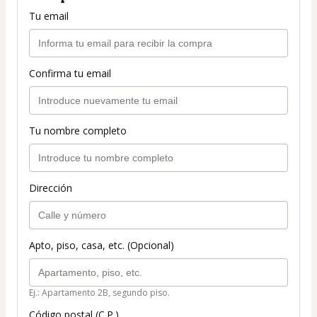
Tu email
Confirma tu email
Tu nombre completo
Dirección
Apto, piso, casa, etc. (Opcional)
Ej.: Apartamento 2B, segundo piso.
Código postal (C.P.)