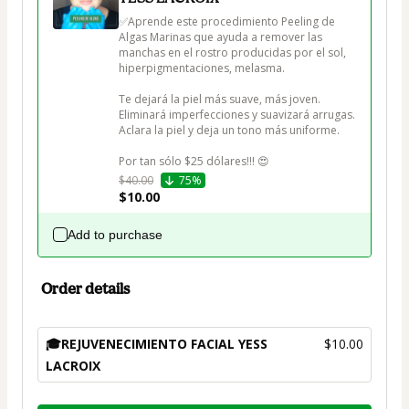
✅Aprende este procedimiento Peeling de 
Algas Marinas que ayuda a remover las 
manchas en el rostro producidas por el sol, 
hiperpigmentaciones, melasma.

Te dejará la piel más suave, más joven.

Eliminará imperfecciones y suavizará arrugas.

Aclara la piel y deja un tono más uniforme.

$40.00
75%
$10.00
Add to purchase
Order details
🎓REJUVENECIMIENTO FACIAL YESS
$10.00
LACROIX
Total