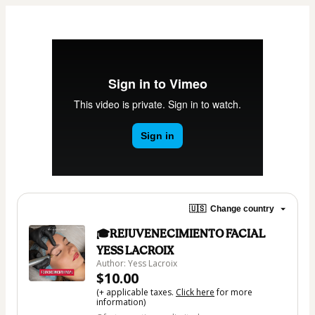
🇺🇸
Change country
🎓REJUVENECIMIENTO FACIAL
YESS LACROIX
Author: Yess Lacroix
$10.00
(+ applicable taxes.
Click here
for more
information)