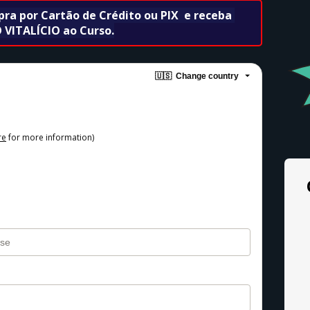
a por Cartão de Crédito ou PIX  e receba 
 VITALÍCIO ao Curso.
🇺🇸
Change country
re
for more information)