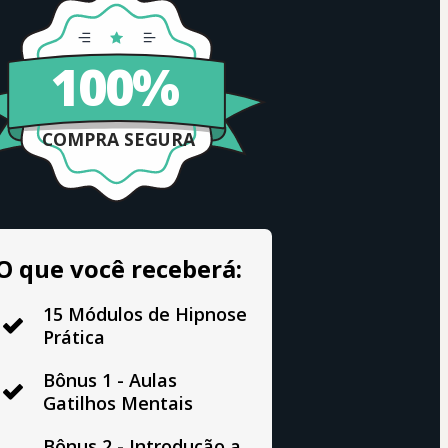
100%
COMPRA SEGURA
O que você receberá:
15 Módulos de Hipnose
Prática
Bônus 1 - Aulas
Gatilhos Mentais
Bônus 2 - Introdução a