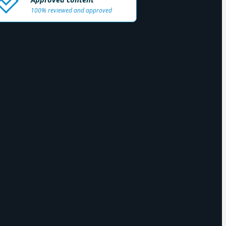
100% reviewed and approved