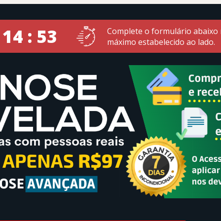
 14 : 53
Complete o formulário abaixo
máximo estabelecido ao lado.