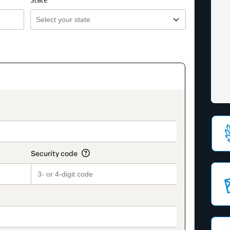
on_title_v2