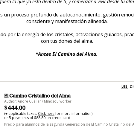
era lo que ya está dentro de ti, y comenzar a vivir desde tu alm
ás un proceso profundo de autoconocimiento, gestión emocion
consciente y manifestación alineada.
 por la energía de los cristales, activaciones guiadas, práct
con tus dones del alma.
*Antes El Camino del Alma.
🇺🇸
Ch
El Camino Cristalino del Alma
Author: Andre Cuéllar / Mindsoulworker
$444.00
(+ applicable taxes.
Click here
for more information)
or 5 payments of $88.80 on credit card
Precio para alumnos de la segunda Generación de El Camino Cristalino del 