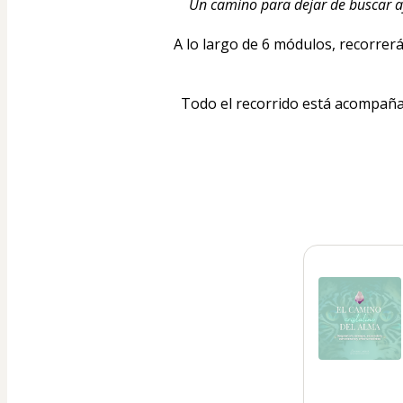
Un camino para dejar de buscar afu
A lo largo de 6 módulos, recorrer
Todo el recorrido está acompañado