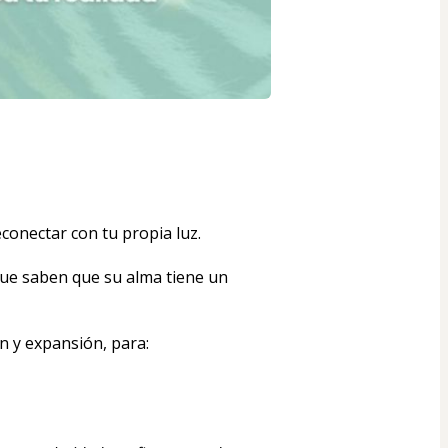
conectar con tu propia luz.
e saben que su alma tiene un 
n y expansión, para: