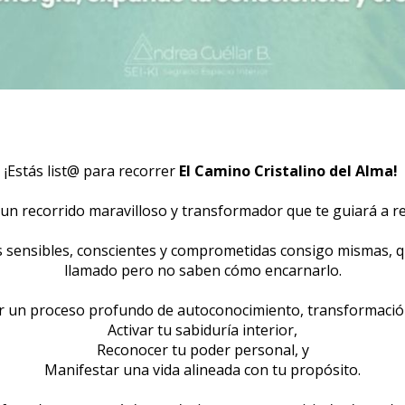
¡Estás list@ para recorrer 
El Camino Cristalino del Alma! 
á un recorrido maravilloso y transformador que te guiará a re
sensibles, conscientes y comprometidas consigo mismas, qu
llamado pero no saben cómo encarnarlo.
er un proceso profundo de autoconocimiento, transformació
Activar tu sabiduría interior,
Reconocer tu poder personal, y
Manifestar una vida alineada con tu propósito.