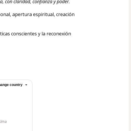
a, con claridad, confianza y poder.
al, apertura espiritual, creación 
icas conscientes y la reconexión 
ange country
Alma