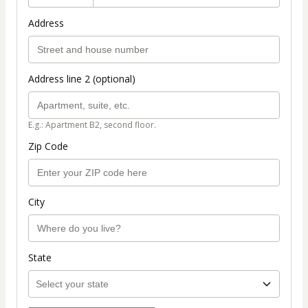
Address
Address line 2 (optional)
E.g.: Apartment B2, second floor.
Zip Code
City
State