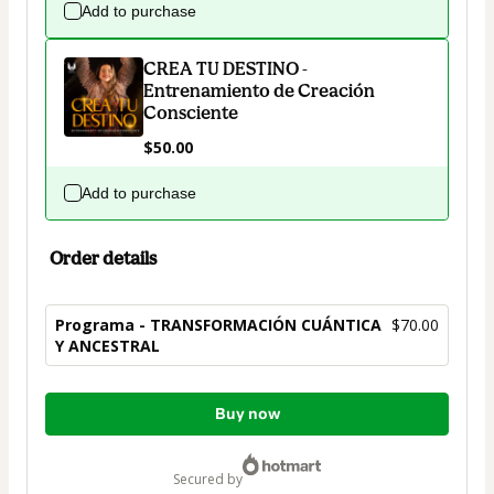
Add to purchase
CREA TU DESTINO -
Entrenamiento de Creación
Consciente
$50.00
Add to purchase
Order details
Programa - TRANSFORMACIÓN CUÁNTICA
$70.00
Y ANCESTRAL
Total
Buy now
of
$70.00
secured by