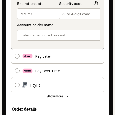
Pay Later
Pay Over Time
PayPal
Show more
Order details