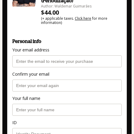
(Periodização)
Author: Waldemar Guimarães
$44.00
(+ applicable taxes.
Click here
for more
information)
Personal info
Your email address
Confirm your email
Your full name
ID