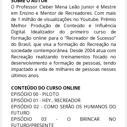
SOBRE O AUTOR
O Professor Cleber Mena Leão Junior é Mestre 
em Ensino e Mentor de Recreadores. Com mais 
de 1 milhão de visualizações no Youtube. Prêmio 
Melhor Produção de Conteúdo e Influência 
Digital. Idealizador do primeiro curso de 
formação online para o “Recreador de Sucesso” 
do Brasil, que visa a formação do Recreação na 
sociedade contemporânea. Desde 2004 atua com 
Recreação realizando treinamentos focado no 
desenvolvimento e formação de pessoas, tendo 
impactado a vida de milhares de pessoas nesses 
últimos anos.
CONTEÚDO DO CURSO ONLINE
EPISÓDIO 00 - PILOTO
EPISÓDIO 01 - HEY... RECREADOR
EPISÓDIO 02 - COMO SERÃO OS HUMANOS DO 
FUTURO
EPISÓDIO 03 - O BRINCAR NO 
FUTURO/PRESENTE