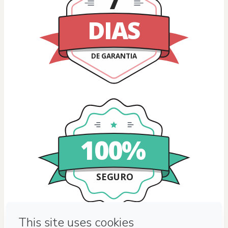
7
DIAS
DE GARANTIA
100%
SEGURO