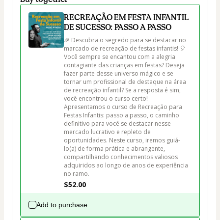
RECREAÇÃO EM FESTA INFANTIL
DE SUCESSO: PASSO A PASSO
🎉 Descubra o segredo para se destacar no 
marcado de recreação de festas infantis! 🎈 
Você sempre se encantou com a alegria 
contagiante das crianças em festas? Deseja 
fazer parte desse universo mágico e se 
tornar um profissional de destaque na área 
de recreação infantil? Se a resposta é sim, 
você encontrou o curso certo! 
Apresentamos o curso de Recreação para 
Festas Infantis: passo a passo, o caminho 
definitivo para você se destacar nesse 
mercado lucrativo e repleto de 
oportunidades. Neste curso, iremos guiá-
lo(a) de forma prática e abrangente, 
compartilhando conhecimentos valiosos 
adquiridos ao longo de anos de experiência 
no ramo.
$52.00
Add to purchase