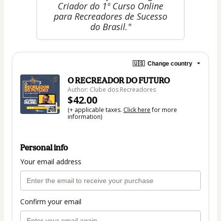
Criador do 1º Curso Online
para Recreadores de Sucesso
do Brasil."
🇺🇸
Change country
O RECREADOR DO FUTURO
Author: Clube dos Recreadores
$42.00
(+ applicable taxes.
Click here
for more
information)
Personal info
Your email address
Confirm your email