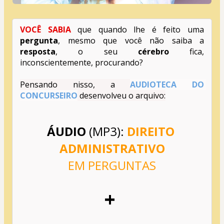
VOCÊ SABIA
 que quando lhe é feito uma 
pergunta
, mesmo que você não saiba a 
resposta
, o seu 
cérebro
 fica, 
inconscientemente, procurando?
Pensando nisso, a 
AUDIOTECA DO 
CONCURSEIRO
 desenvolveu o arquivo:
ÁUDIO
 (MP3): 
DIREITO 
ADMINISTRATIVO
EM PERGUNTAS
+