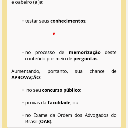
e oabeiro (a )a:
testar seus 
conhecimentos
;
    e 
no processo de 
memorização
 deste 
conteúdo por meio de 
perguntas
.
Aumentando, portanto, sua chance de 
APROVAÇÃO
:
 no seu 
concurso público
;
provas da 
faculdade
; ou
no Exame da Ordem dos Advogados do 
Brasil (
OAB
).