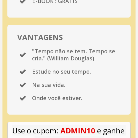
E-BOOK : GRÁTIS
VANTAGENS
"Tempo não se tem. Tempo se
cria." (William Douglas)
Estude no seu tempo.
Na sua vida.
Onde você estiver.
Use o cupom: 
ADMIN10
 e ganhe