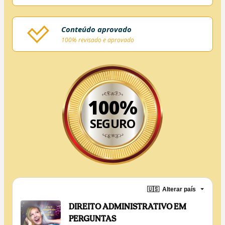
Conteúdo aprovado
100% revisado e aprovado
100%
SEGURO
🇺🇸
Alterar país
DIREITO ADMINISTRATIVO EM
PERGUNTAS