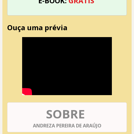
E-BOOK:
GRÁTIS
Ouça uma prévia
SOBRE 
ANDREZA PEREIRA DE ARAÚJO