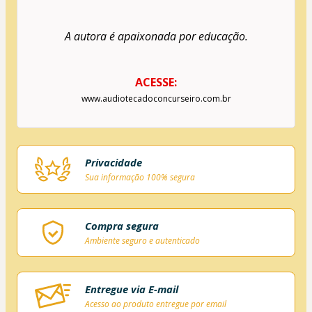
A autora é apaixonada por educação.
ACESSE:
www.audiotecadoconcurseiro.com.br
Privacidade
Sua informação 100% segura
Compra segura
Ambiente seguro e autenticado
Entregue via E-mail
Acesso ao produto entregue por email