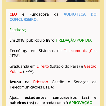
CEO
 e Fundadora da 
AUDIOTECA DO 
CONCURSEIRO;
Escritora;
Em 2018, publicou o 
livro
1 REDAÇÃO POR DIA;
Tecnóloga em Sistemas de 
Telecomunicações
(IFPA);
Graduanda em 
Direito
 (Estácio do Pará) e 
Gestão 
Pública
 (IFPA);
Atuou
 na 
Ericsson
 Gestão e Serviços de 
Telecomunicações LTDA;
Ajuda 
estudantes,
concurseiros (as) e 
oabeiros (as)
 na jornada rumo à 
APROVAÇÃO
.