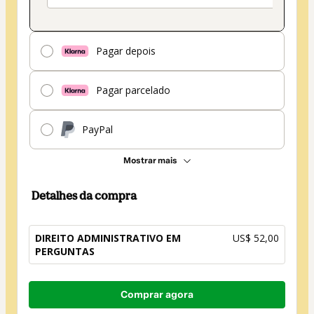
Pagar depois
Pagar parcelado
PayPal
Mostrar mais
Detalhes da compra
DIREITO ADMINISTRATIVO EM
US$ 52,00
PERGUNTAS
Total
Comprar agora
de
US$ 52,00