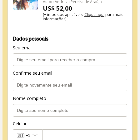
Autor: Andreza Pereira de Araújo
US$ 52,00
(+ impostos aplicáveis.
Clique aqui
para mais
informações)
Dados pessoais
Seu email
Confirme seu email
Nome completo
Celular
🇺🇸
+1