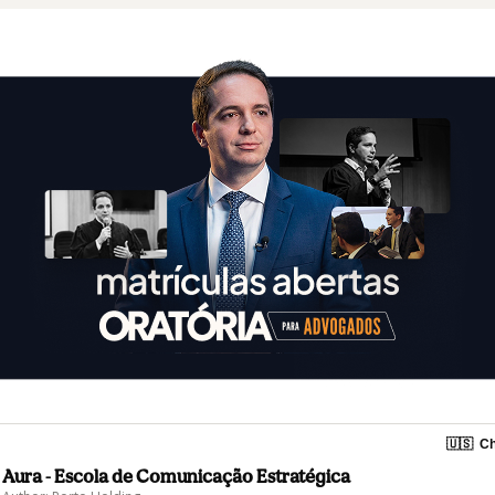
🇺🇸
Ch
Aura - Escola de Comunicação Estratégica