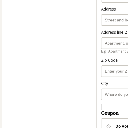
Address
Address line 2 
E.g.: Apartment 
Zip Code
City
Coupon
Do yo