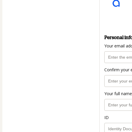
Personal inf
Your email ad
Confirm your 
Your full name
ID