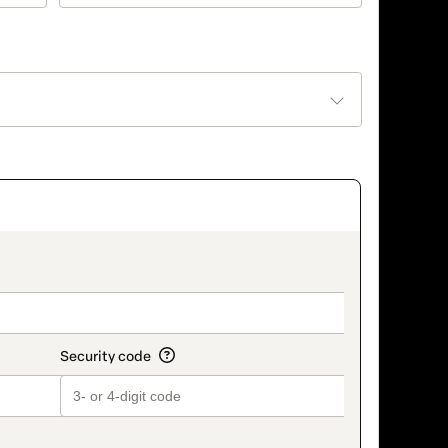
on_title_v2