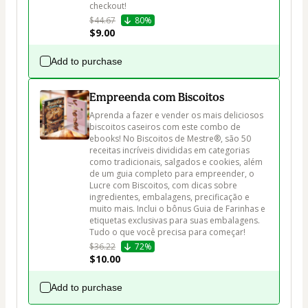
$44.67
80%
$9.00
Add to purchase
Empreenda com Biscoitos
Aprenda a fazer e vender os mais deliciosos 
biscoitos caseiros com este combo de 
ebooks! No Biscoitos de Mestre®, são 50 
receitas incríveis divididas em categorias 
como tradicionais, salgados e cookies, além 
de um guia completo para empreender, o 
Lucre com Biscoitos, com dicas sobre 
ingredientes, embalagens, precificação e 
muito mais. Inclui o bônus Guia de Farinhas e 
etiquetas exclusivas para suas embalagens. 
$36.22
72%
$10.00
Add to purchase