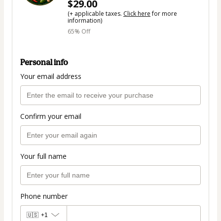
$29.00
(+ applicable taxes.
Click here
for more
information)
65% Off
Personal info
Your email address
Confirm your email
Your full name
Phone number
🇺🇸
+1