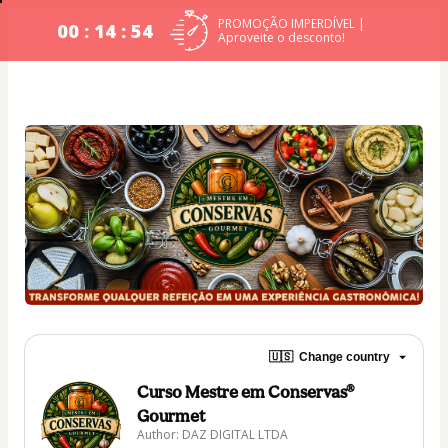
PROMOÇÃO IMPERDÍVEL |
00 : 14 : 54
Aproveite o desconto!
🇺🇸
Change country
Curso Mestre em Conservas®
Gourmet
Author: DAZ DIGITAL LTDA