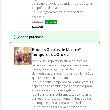
consumo próprio ou venda. Inclui apostilas 
em pdf detalhadas.

👉 Leve agora com valor especial no 
checkout!
$129.37
83%
$22.00
Add to purchase
Ebooks Geleias de Mestre® +
Temperos da Grazie
Amplie seu repertório culinário com 50 
receitas exclusivas de geleias feitas com 
frutas, flores e legumes, todas com toques 
de mestre que ajudam a criar combinações 
que realmente funcionam.

Inclui o bônus Temperos da Grazie, com 30 
especiarias e combinações pensadas para 
aplicar diretamente nas geleias.

Ideal para variar sobremesas, acompanhar 
carnes e churrascos, montar tábuas ou dar 
um toque especial a pratos mais elaborados.

👉 Aproveite agora o valor especial no 