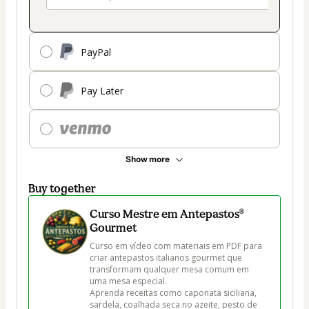
PayPal
Pay Later
Show more
Buy together
Curso Mestre em Antepastos®
Gourmet
Curso em vídeo com materiais em PDF para 
criar antepastos italianos gourmet que 
transformam qualquer mesa comum em 
uma mesa especial.

Aprenda receitas como caponata siciliana, 
sardela, coalhada seca no azeite, pesto de 