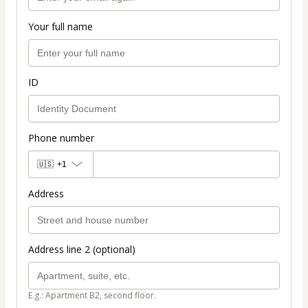
Your full name
ID
Phone number
🇺🇸
+1
Address
Address line 2 (optional)
E.g.: Apartment B2, second floor.