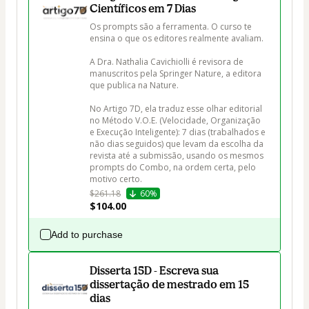
Científicos em 7 Dias
Os prompts são a ferramenta. O curso te 
ensina o que os editores realmente avaliam.

A Dra. Nathalia Cavichiolli é revisora de 
manuscritos pela Springer Nature, a editora 
que publica na Nature. 

No Artigo 7D, ela traduz esse olhar editorial 
no Método V.O.E. (Velocidade, Organização 
e Execução Inteligente): 7 dias (trabalhados e 
não dias seguidos) que levam da escolha da 
revista até a submissão, usando os mesmos 
prompts do Combo, na ordem certa, pelo 
motivo certo.
$261.18
60%
$104.00
Add to purchase
Disserta 15D - Escreva sua
dissertação de mestrado em 15
dias