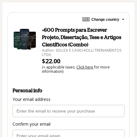
🇺🇸
Change country
+600 Prompts para Escrever
Projeto, Dissertação, Tese e Artigos
Científicos (Combo)
Author: SOUZA E CAVICHIOLLI TREINAMENTOS
LTDA
$22.00
(+ applicable taxes.
Click here
for more
information)
Personal info
Your email address
Confirm your email