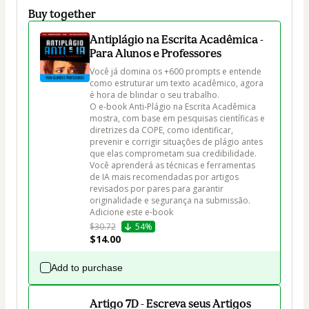
Buy together
Antiplágio na Escrita Acadêmica -
Para Alunos e Professores
Você já domina os +600 prompts e entende 
como estruturar um texto acadêmico, agora 
é hora de blindar o seu trabalho.

O e-book Anti-Plágio na Escrita Acadêmica 
mostra, com base em pesquisas científicas e 
diretrizes da COPE, como identificar, 
prevenir e corrigir situações de plágio antes 
que elas comprometam sua credibilidade.

Você aprenderá as técnicas e ferramentas 
de IA mais recomendadas por artigos 
revisados por pares para garantir 
originalidade e segurança na submissão.

Adicione este e-book 
$30.72
54%
$14.00
Add to purchase
Artigo 7D - Escreva seus Artigos