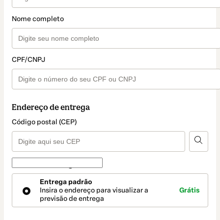
Nome completo
CPF/CNPJ
Endereço de entrega
Código postal (CEP)
Forma de entrega
Forma
Entrega padrão
de
Insira o endereço para visualizar a
Grátis
entrega
previsão de entrega