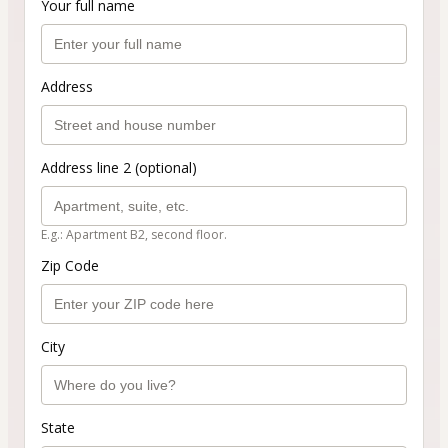
Your full name
Address
Address line 2 (optional)
E.g.: Apartment B2, second floor.
Zip Code
City
State