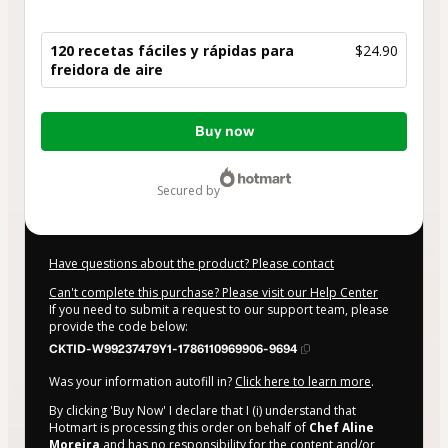
120 recetas fáciles y rápidas para
$24.90
freidora de aire
Total
Buy now
of
$24.90
secured by
Have questions about the product? Please contact
Can't complete this purchase? Please visit our Help Center
If you need to submit a request to our support team, please
provide the code below:
CKTID-W99237479Y1-1786110969906-9694
Was your information autofill in?
Click here to learn more
.
By clicking 'Buy Now' I declare that I (i) understand that
Hotmart is processing this order on behalf of
Chef Aline
Moreira
and has no responsibility for the content and/or