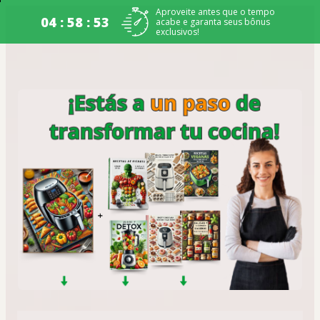
Aproveite antes que o tempo
04 : 58 : 52
acabe e garanta seus bônus
exclusivos!