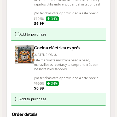
rápidos utilizando el poder del microondas!

¡No tendrás otra oportunidad a este precio!
$10.58
34%
$6.99
Add to purchase
Cocina eléctrica exprés
⚠️ ATENCIÓN ⚠️

Este manual te mostrará paso a paso, 
maravillosas recetas y te sorprenderás con 
los increíbles sabores.

¡No tendrás otra oportunidad a este precio!
$10.58
34%
$6.99
Add to purchase
Order details