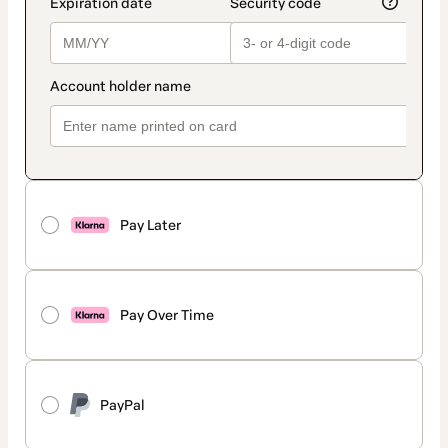
Pay Later
Pay Over Time
PayPal