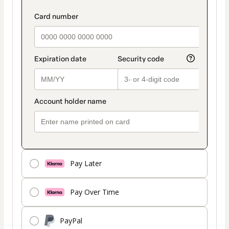
Pay Later
Pay Over Time
PayPal