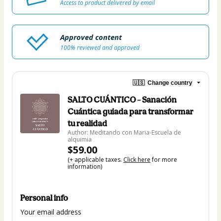
Access to product delivered by email
Approved content
100% reviewed and approved
🇺🇸
Change country
SALTO CUÁNTICO – Sanación
Cuántica guiada para transformar
tu realidad
Author: Meditando con Maria-Escuela de
alquimia
$59.00
(+ applicable taxes.
Click here
for more
information)
Personal info
Your email address