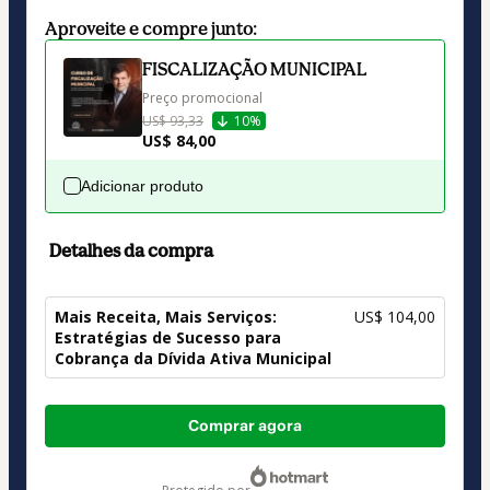
Aproveite e compre junto:
FISCALIZAÇÃO MUNICIPAL
Preço promocional
US$ 93,33
10%
US$ 84,00
Adicionar produto
Detalhes da compra
Mais Receita, Mais Serviços:
US$ 104,00
Estratégias de Sucesso para
Cobrança da Dívida Ativa Municipal
Total
Comprar agora
de
US$ 104,00