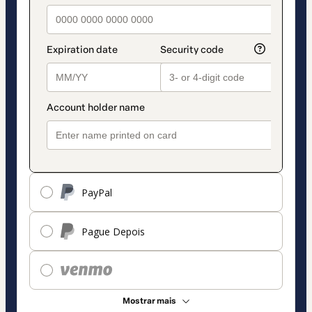
PayPal
Pague Depois
Mostrar mais