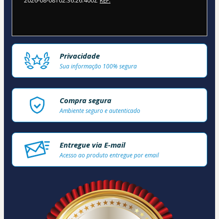
2026-08-08T02:36:26.400Z
REF.
Privacidade
Sua informação 100% segura
Compra segura
Ambiente seguro e autenticado
Entregue via E-mail
Acesso ao produto entregue por email