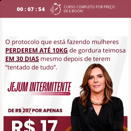
CURSO COMPLETO POR PREÇO
00 : 07 : 54
DE E-BOOK!