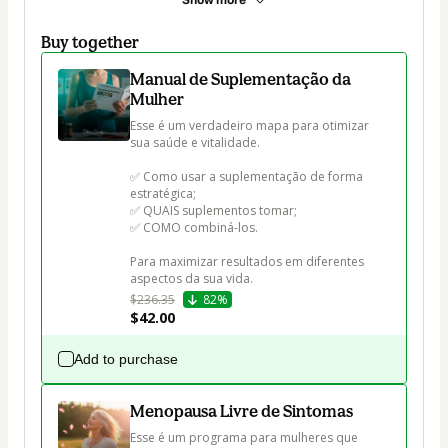
Show more
Buy together
Manual de Suplementação da
Mulher
Esse é um verdadeiro mapa para otimizar 
sua saúde e vitalidade.

✅ Como usar a suplementação de forma 
estratégica;

✅ QUAIS suplementos tomar;

✅ COMO combiná-los.

Para maximizar resultados em diferentes 
aspectos da sua vida.
$236.35
82%
$42.00
Add to purchase
Menopausa Livre de Sintomas
Esse é um programa para mulheres que 