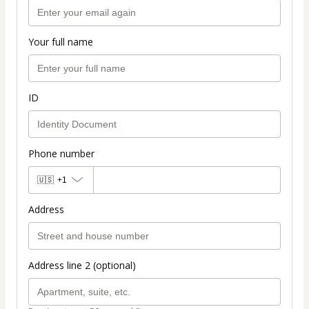
Your full name
ID
Phone number
🇺🇸
+1
Address
Address line 2 (optional)