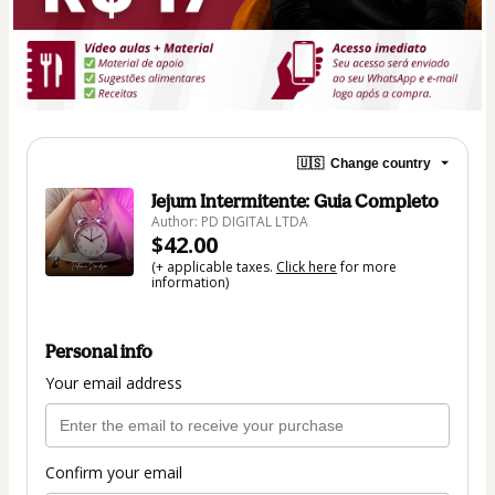
🇺🇸
Change country
Jejum Intermitente: Guia Completo
Author: PD DIGITAL LTDA
$42.00
(+ applicable taxes.
Click here
for more
information)
Personal info
Your email address
Confirm your email