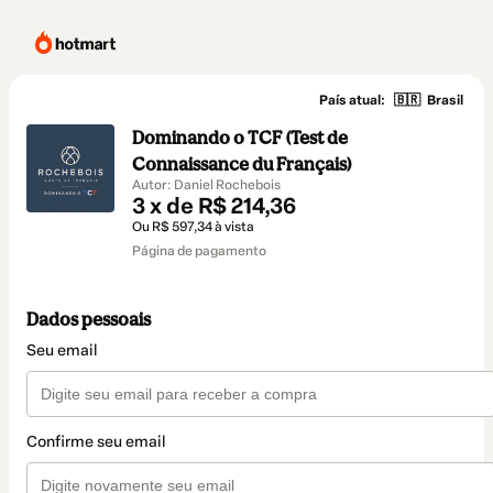
País atual:
🇧🇷
Brasil
Dominando o TCF (Test de
Connaissance du Français)
Autor: Daniel Rochebois
3 x de R$ 214,36
Ou R$ 597,34 à vista
Página de pagamento
Dados pessoais
Seu email
Confirme seu email