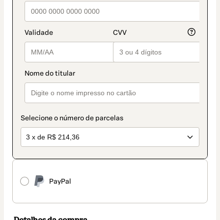
de
pagamento
Selecione o número de parcelas
PayPal