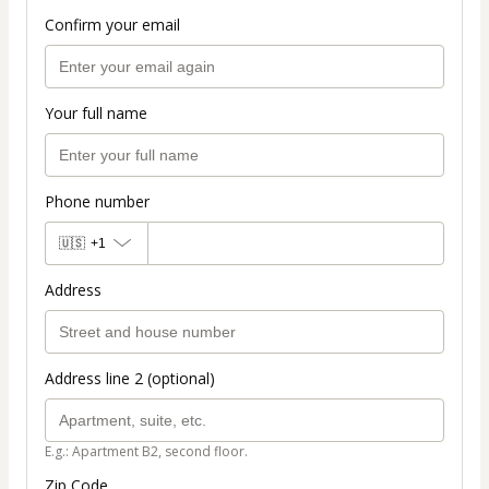
Confirm your email
Your full name
Phone number
🇺🇸
+1
Address
Address line 2 (optional)
E.g.: Apartment B2, second floor.
Zip Code