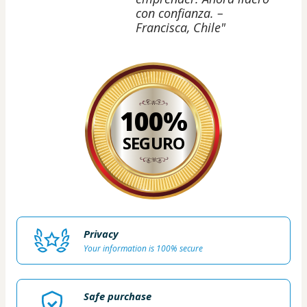
con confianza. –
Francisca, Chile"
100%
SEGURO
Privacy
Your information is 100% secure
Safe purchase