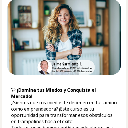
🚀 
¡Domina tus Miedos y Conquista el 
Mercado! 
¿Sientes que tus miedos te detienen en tu camino 
como emprendedora? ¡Este curso es tu 
oportunidad para transformar esos obstáculos 
en trampolines hacia el éxito!
Todos y todas hemos sentido miedo alguna vez 