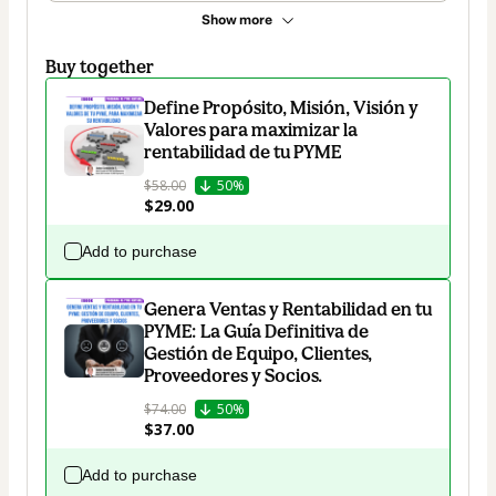
Show more
Buy together
Define Propósito, Misión, Visión y
Valores para maximizar la
rentabilidad de tu PYME
$58.00
50%
$29.00
Add to purchase
Genera Ventas y Rentabilidad en tu
PYME: La Guía Definitiva de
Gestión de Equipo, Clientes,
Proveedores y Socios.
$74.00
50%
$37.00
Add to purchase