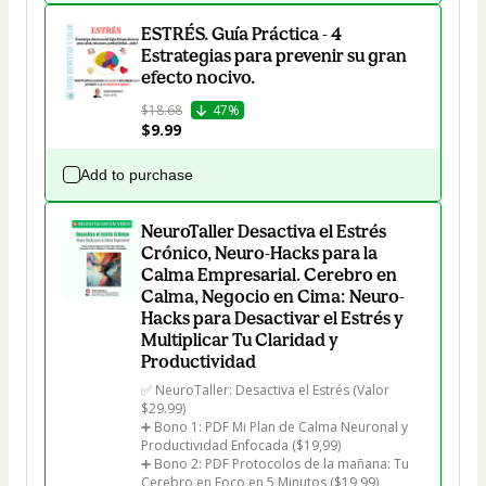
ESTRÉS. Guía Práctica - 4
Estrategias para prevenir su gran
efecto nocivo.
$18.68
47%
$9.99
Add to purchase
NeuroTaller Desactiva el Estrés
Crónico, Neuro-Hacks para la
Calma Empresarial. Cerebro en
Calma, Negocio en Cima: Neuro-
Hacks para Desactivar el Estrés y
Multiplicar Tu Claridad y
Productividad
✅ NeuroTaller: Desactiva el Estrés (Valor 
$29.99)

➕ Bono 1: PDF Mi Plan de Calma Neuronal y 
Productividad Enfocada ($19,99) 

➕ Bono 2: PDF Protocolos de la mañana: Tu 
Cerebro en Foco en 5 Minutos ($19,99)
