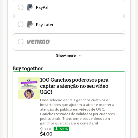
PayPal
Pay Later
Show more
Buy together
100 Ganchos poderosos para
captar a atenção no seu vídeo
UGC!
Uma seleção de 100 ganchos criativos e 
impactantes que ajudam a atrair e manter a 
atenção do público em vídeos de UGC. 
Ganchos testados de validados por criadores 
profissionais. Transforme seus vídeos com 
ganchos que cativam e conectam!
$10.01
60%
$4.00