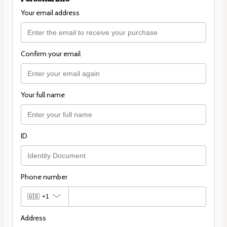
Your email address
Confirm your email
Your full name
ID
Phone number
🇺🇸
+1
Address