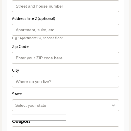
Address line 2 (optional)
E.g.: Apartment B2, second floor.
Zip Code
City
State
Coupon