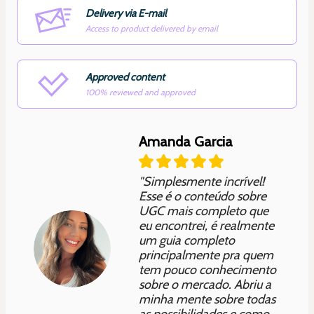
Delivery via E-mail
Access to product delivered by email
Approved content
100% reviewed and approved
Amanda Garcia
"Simplesmente incrível!
Esse é o conteúdo sobre
UGC mais completo que
eu encontrei, é realmente
um guia completo
principalmente pra quem
tem pouco conhecimento
sobre o mercado. Abriu a
minha mente sobre todas
as possibilidades e como