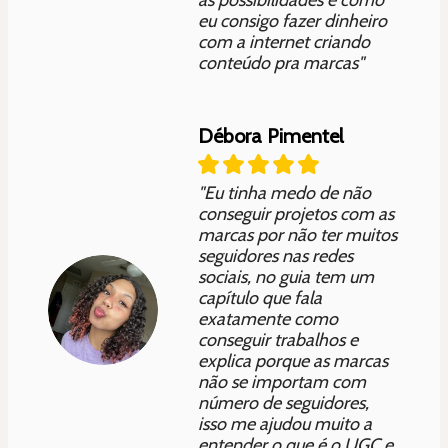
eu consigo fazer dinheiro
com a internet criando
conteúdo pra marcas"
Débora Pimentel
"Eu tinha medo de não
conseguir projetos com as
marcas por não ter muitos
seguidores nas redes
sociais, no guia tem um
capítulo que fala
exatamente como
conseguir trabalhos e
explica porque as marcas
não se importam com
número de seguidores,
isso me ajudou muito a
entender o que é o UGC e