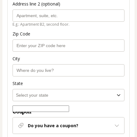
Address line 2 (optional)
E.g.: Apartment B2, second floor.
Zip Code
City
State
Coupon
Do you have a coupon?