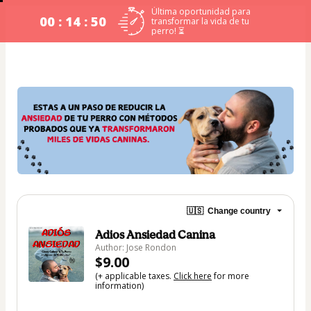
Última oportunidad para
00 : 14 : 50
transformar la vida de tu
perro! ⏳
🇺🇸
Change country
Adios Ansiedad Canina
Author: Jose Rondon
$9.00
(+ applicable taxes.
Click here
for more
information)