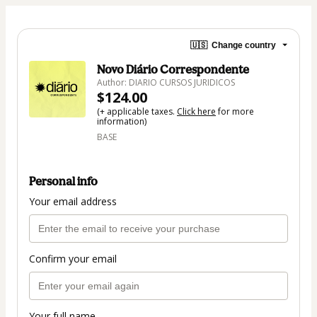
🇺🇸
Change country
Novo Diário Correspondente
Author: DIARIO CURSOS JURIDICOS
$124.00
(+ applicable taxes.
Click here
for more
information)
BASE
Personal info
Your email address
Confirm your email
Your full name