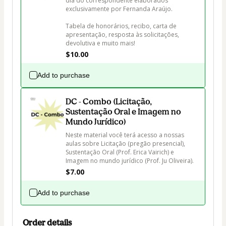
dia do correspondente elaborados 
exclusivamente por Fernanda Araújo.

Tabela de honorários, recibo, carta de 
apresentação, resposta às solicitações, 
devolutiva e muito mais!
$10.00
Add to purchase
DC - Combo (Licitação,
Sustentação Oral e Imagem no
Mundo Jurídico)
Neste material você terá acesso a nossas 
aulas sobre Licitação (pregão presencial), 
Sustentação Oral (Prof. Erica Vairich) e 
Imagem no mundo jurídico (Prof. Ju Oliveira).
$7.00
Add to purchase
Order details