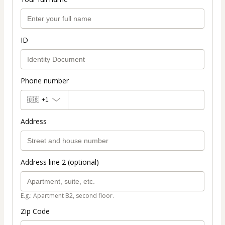
ID
Phone number
🇺🇸
+1
Address
Address line 2 (optional)
E.g.: Apartment B2, second floor.
Zip Code