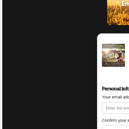
Personal inf
Your email ad
Confirm your 