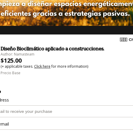
🇺🇸
Ch
Diseño Bioclimático aplicado a construcciones.
Author: Namasteam
$125.00
(+ applicable taxes.
Click here
for more information)
Precio Base
o
dress
email