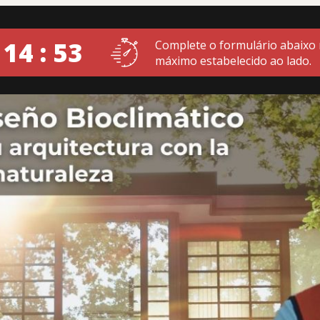
 14 : 51
Complete o formulário abaixo
máximo estabelecido ao lado.