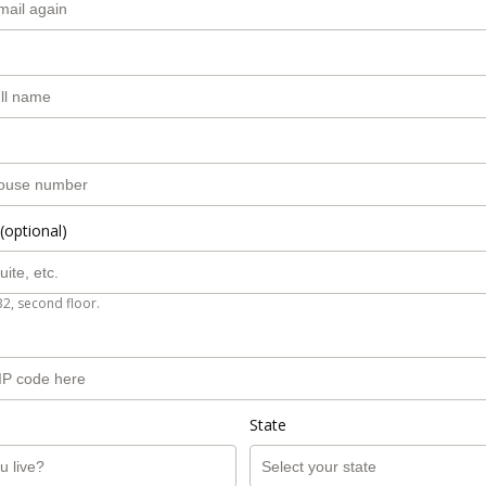
(optional)
B2, second floor.
State