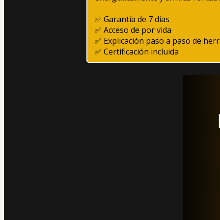
✅ Garantía de 7 días
✅ Acceso de por vida  
✅ Explicación paso a paso de her
✅ Certificación incluida