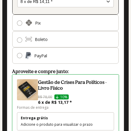
Pix
Boleto
PayPal
Aproveite e compre junto:
Gestão de Crises Para Políticos -
Livro Físico
R$ 78,00
10%
6 x de R$ 13,17 *
Formas de entrega
Entrega grátis
Adicione o produto para visualizar o prazo