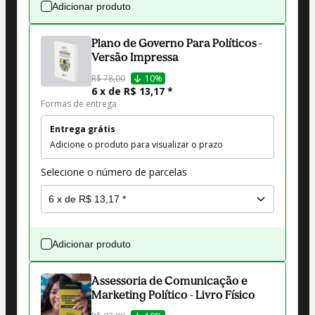
Adicionar produto
Plano de Governo Para Políticos -
Versão Impressa
R$ 78,00
10%
6 x de R$ 13,17 *
Formas de entrega
Entrega grátis
Adicione o produto para visualizar o prazo
Selecione o número de parcelas
Adicionar produto
Assessoria de Comunicação e
Marketing Político - Livro Físico