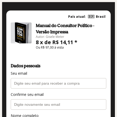
País atual:
🇧🇷
Brasil
Manual do Consultor Político -
Versão Impressa
Autor: Gisele Meter
8 x de R$ 14,11 *
Ou R$ 97,00 à vista
Dados pessoais
Seu email
Confirme seu email
Nome completo