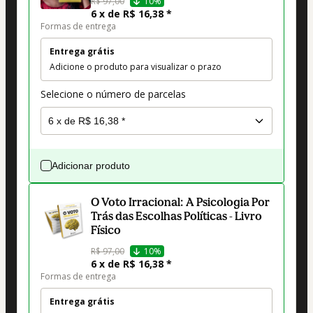
R$ 97,00
10%
6 x de R$ 16,38 *
Formas de entrega
Entrega grátis
Adicione o produto para visualizar o prazo
Selecione o número de parcelas
Adicionar produto
O Voto Irracional: A Psicologia Por
Trás das Escolhas Políticas - Livro
Físico
R$ 97,00
10%
6 x de R$ 16,38 *
Formas de entrega
Entrega grátis