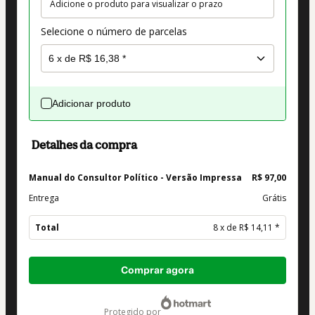
Adicione o produto para visualizar o prazo
Selecione o número de parcelas
Adicionar produto
Detalhes da compra
Manual do Consultor Político - Versão Impressa
R$ 97,00
Entrega
Grátis
Total
8 x de R$ 14,11 *
Total
Comprar agora
de
R$ 112,88
protegido por