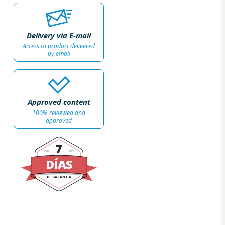
Delivery via E-mail
Access to product delivered
by email
Approved content
100% reviewed and
approved
7
DÍAS
DE GARANTÍA