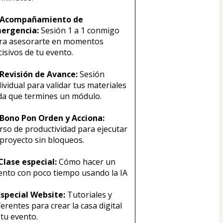
 Acompañamiento de 
ergencia:
 Sesión 1 a 1 conmigo 
ra asesorarte en momentos 
cisivos de tu evento.
 Revisión de Avance:
 Sesión 
ividual para validar tus materiales 
da que termines un módulo.
 Bono Pon Orden y Acciona:
rso de productividad para ejecutar 
 proyecto sin bloqueos.
 Clase especial: 
Cómo hacer un 
ento con poco tiempo usando la IA
 Especial Website:
 Tutoriales y 
erentes para crear la casa digital 
 tu evento.