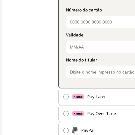
Pay Later
Pay Over Time
PayPal