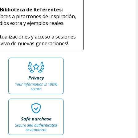
 Biblioteca de Referentes:
laces a pizarrones de inspiración, 
dios extra y ejemplos reales.
ctualizaciones y acceso a sesiones 
 vivo de nuevas generaciones!
Privacy
Your information is 100%
secure
Safe purchase
Secure and authenticated
environment