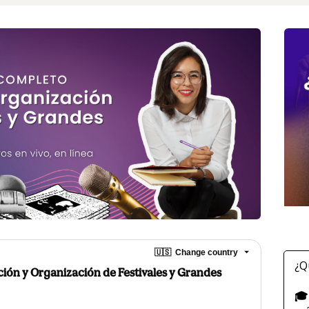
🇺🇸
Change country
¿Q
ón y Organización de Festivales y Grandes
🎓