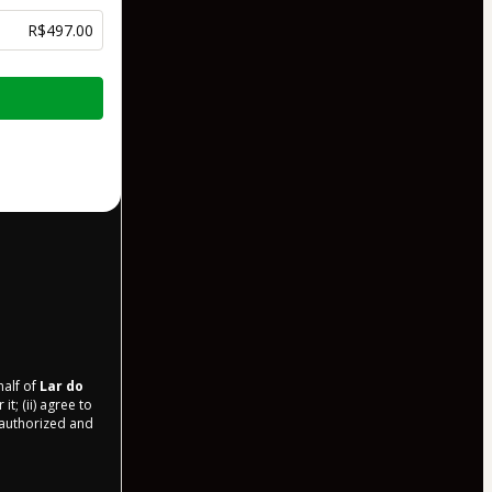
R$497.00
half of
Lar do
t; (ii) agree to
r authorized and