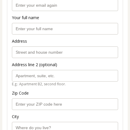
Your full name
Address
Address line 2 (optional)
E.g.: Apartment B2, second floor.
Zip Code
City