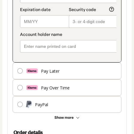
Pay Later
Pay Over Time
PayPal
Show more
Order details