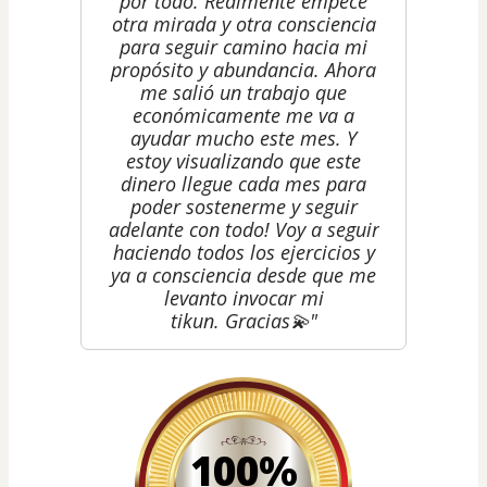
por todo. Realmente empecé
otra mirada y otra consciencia
para seguir camino hacia mi
propósito y abundancia. Ahora
me salió un trabajo que
económicamente me va a
ayudar mucho este mes. Y
estoy visualizando que este
dinero llegue cada mes para
poder sostenerme y seguir
adelante con todo! Voy a seguir
haciendo todos los ejercicios y
ya a consciencia desde que me
levanto invocar mi
tikun. Gracias💫"
100%