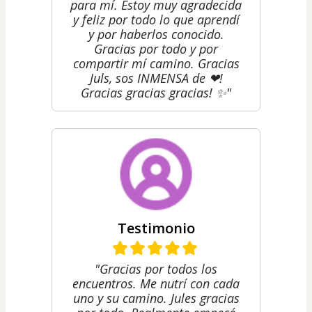
para mí. Estoy muy agradecida
y feliz por todo lo que aprendí
y por haberlos conocido.
Gracias por todo y por
compartir mí camino. Gracias
Juls, sos INMENSA de ❤!
Gracias gracias gracias! ✨"
Testimonio
"Gracias por todos los
encuentros. Me nutrí con cada
uno y su camino. Jules gracias