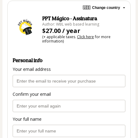
🇺🇸
Change country
PPT Mágico - Assinatura
Author: WBL web based learning
$27.00 / year
(+ applicable taxes.
Click here
for more
information)
Personal info
Your email address
Confirm your email
Your full name