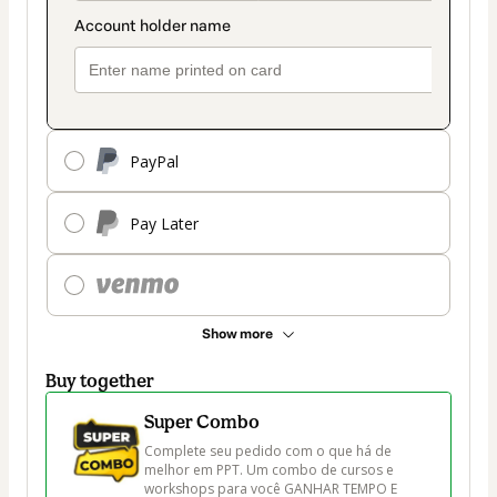
PayPal
Pay Later
Show more
Buy together
Super Combo
Complete seu pedido com o que há de 
melhor em PPT. Um combo de cursos e 
workshops para você GANHAR TEMPO E 