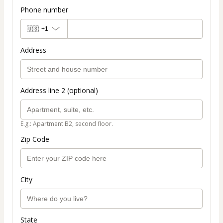
Phone number
🇺🇸
+1
Address
Address line 2 (optional)
E.g.: Apartment B2, second floor.
Zip Code
City
State