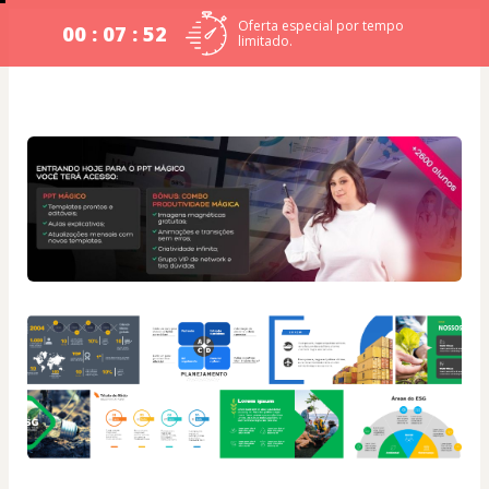
Oferta especial por tempo
00 : 07 : 52
limitado.