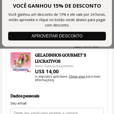
VOCÊ GANHOU 15% DE DESCONTO
Você ganhou um desconto de 15% e ele vale por 24 horas,
então aproveite e clique no botão verde abaixo para pagar
com desconto.
APROVEITAR DESCONTO
🇺🇸
Alterar país
GELADINHOS GOURMET´S
LUCRATIVOS
Autor: Danusa Nascimento
US$ 14,00
(+ impostos aplicáveis.
Clique aqui
para mais
informações)
Dados pessoais
Seu email