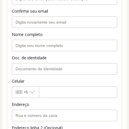
Confirme seu email
Nome completo
Doc. de identidade
Celular
🇺🇸
+1
Endereço
Endereço linha 2 (Opcional)