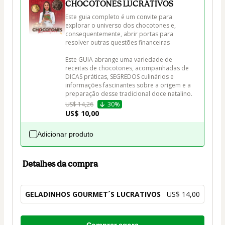
CHOCOTONES LUCRATIVOS
Este guia completo é um convite para 
explorar o universo dos chocotones e, 
consequentemente, abrir portas para 
resolver outras questões financeiras

Este GUIA abrange uma variedade de 
receitas de chocotones, acompanhadas de 
DICAS práticas, SEGREDOS culinários e 
informações fascinantes sobre a origem e a 
preparação desse tradicional doce natalino.
US$ 14,26
30%
US$ 10,00
Adicionar produto
Detalhes da compra
GELADINHOS GOURMET´S LUCRATIVOS
US$ 14,00
Total