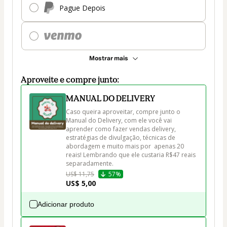
Pague Depois
Mostrar mais
Aproveite e compre junto:
MANUAL DO DELIVERY
Caso queira aproveitar, compre junto o 
Manual do Delivery, com ele você vai 
aprender como fazer vendas delivery, 
estratégias de divulgação, técnicas de 
abordagem e muito mais por  apenas 20 
reais! Lembrando que ele custaria R$47 reais 
separadamente.
US$ 11,75
57%
US$ 5,00
Adicionar produto