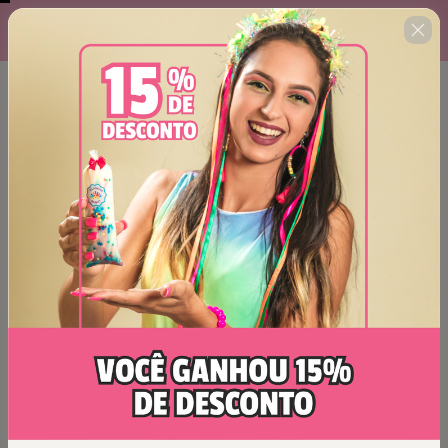
Tempo que resta para você
00 : 14 : 38
aproveitar essa super oferta!