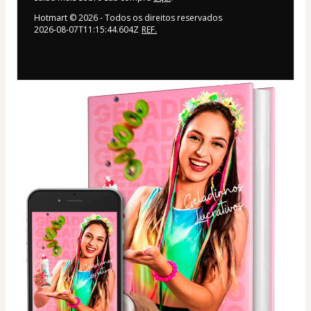
Hotmart ©
2026
- Todos os direitos reservados
2026-08-07T11:15:44.604Z
REF.