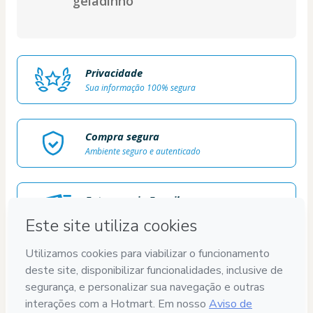
geladinho
Privacidade
Sua informação 100% segura
Compra segura
Ambiente seguro e autenticado
Entregue via E-mail
Acesso ao produto entregue por email
Conteúdo aprovado
100% revisado e aprovado