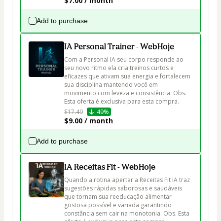
$7.00 / month
Add to purchase
IA Personal Trainer - WebHoje
Com a Personal IA seu corpo responde ao 
seu novo ritmo ela cria treinos curtos e 
eficazes que ativam sua energia e fortalecem 
sua disciplina mantendo você em 
movimento com leveza e consistência. Obs. 
Esta oferta é exclusiva para esta compra.
$17.49
49%
$9.00 / month
Add to purchase
IA Receitas Fit - WebHoje
Quando a rotina apertar a Receitas Fit IA traz 
sugestões rápidas saborosas e saudáveis 
que tornam sua reeducação alimentar 
gostosa possível e variada garantindo 
constância sem cair na monotonia. Obs. Esta 