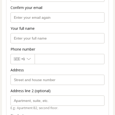
Confirm your email
Your full name
Phone number
🇺🇸
+1
Address
Address line 2 (optional)
E.g.: Apartment B2, second floor.