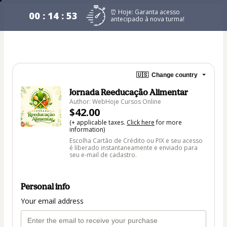
⏰ Hoje: Garanta acesso
00 : 14 : 53
antecipado à nova turma!
🇺🇸
Change country
Jornada Reeducação Alimentar
Author: WebHoje Cursos Online
$42.00
(+ applicable taxes.
Click here
for more
information)
Escolha Cartão de Crédito ou PIX e seu acesso
é liberado instantaneamente e enviado para
seu e-mail de cadastro.
Personal info
Your email address