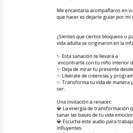
Me encantaría acompañaros en vues
que hacer es dejarte guiar por mi 
¿Sientes que ciertos bloqueos o pa
vida adulta se originaron en la in
✨ Esta sanación te llevará a
 encontrarte con tu niño interior 
✨ Deja de mirar tu presente desde 
✨ Libérate de creencias y program
✨ Transforma tu vida de manera pr
ser.  
Una invitación a renacer:  
💎 La energía de transformación q
sanar las bases de tu vida emociona
💎 Escucha este audio para trabaj
influyentes.  