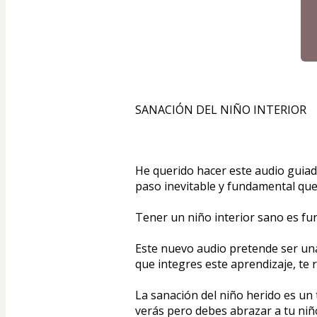
SANACIÓN DEL NIÑO INTERIOR
He querido hacer este audio guiado
paso inevitable y fundamental que
Tener un niño interior sano es fu
Este nuevo audio pretende ser una 
que integres este aprendizaje, te 
La sanación del niño herido es un
verás pero debes abrazar a tu niño