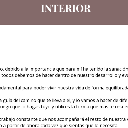
, debido a la importancia que para mí ha tenido la sanación d
 todos debemos de hacer dentro de nuestro desarrollo y evo
ndamental para poder vivir nuestra vida de forma equilibrad
guía del camino que te lleva a el, y lo vamos a hacer de di
ruego que lo hagas tuyo y utilices la forma que mas te resuen
 trabajo constante que nos acompañará el resto de nuestra v
 a partir de ahora cada vez que sientas que lo necesita.