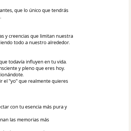
ntes, que lo único que tendrás 
.
s y creencias que limitan nuestra 
iendo todo a nuestro alrededor.  
e todavía influyen en tu vida.  
sciente y pleno que eres hoy.  
ionándote.  
 el "yo" que realmente quieres 
tar con tu esencia más pura y 
enan las memorias más 