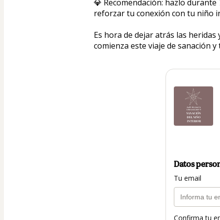
💎 Recomendación: hazlo durante 7
reforzar tu conexión con tu niño in
Es hora de dejar atrás las heridas
comienza este viaje de sanación y 
Datos perso
Tu email
Confirma tu e