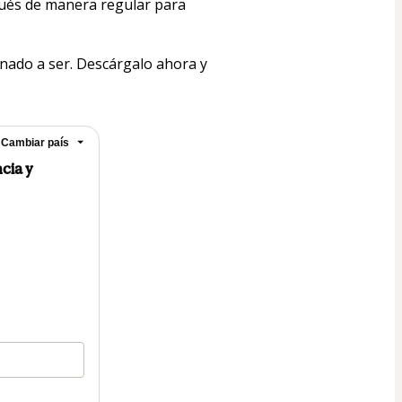
pués de manera regular para 
inado a ser. Descárgalo ahora y 
Cambiar país
cia y