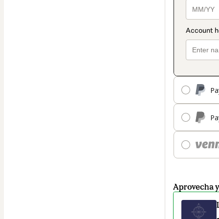
Pa
Pa
Aprovecha 