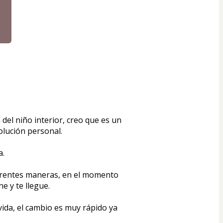
el niño interior, creo que es un 
lución personal. 
a.
ferentes maneras, en el momento 
e y te llegue.
ida, el cambio es muy rápido ya 