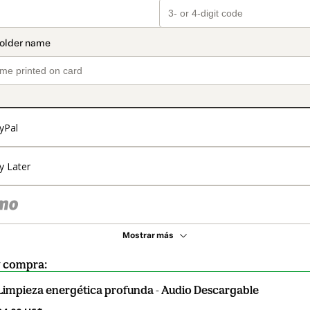
yPal
y Later
Mostrar más
y compra:
Limpieza energética profunda - Audio Descargable