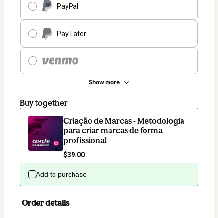
PayPal
Pay Later
Show more
Buy together
Criação de Marcas - Metodologia
para criar marcas de forma
profissional
$39.00
Add to purchase
Order details