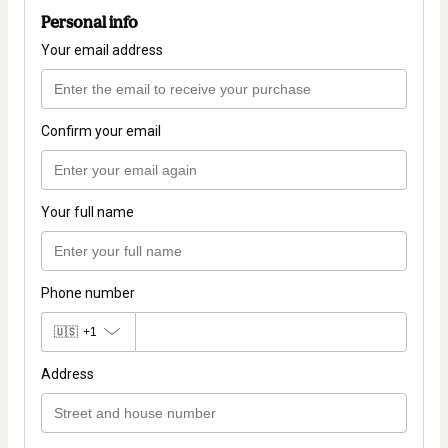
Personal info
Your email address
Confirm your email
Your full name
Phone number
🇺🇸
+1
Address