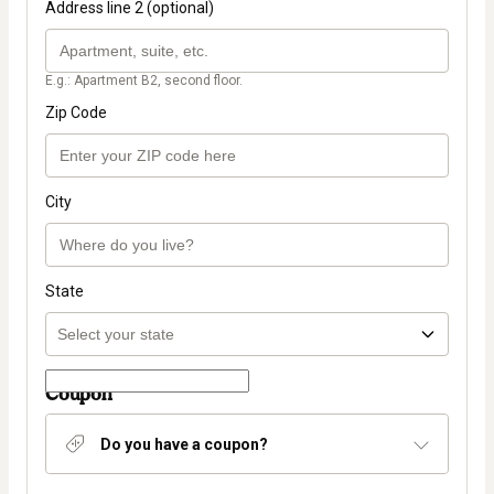
Address line 2 (optional)
E.g.: Apartment B2, second floor.
Zip Code
City
State
Coupon
Do you have a coupon?