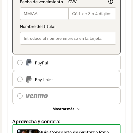
PayPal
Pay Later
Mostrar más
Aprovecha y compra:
Guía Completa de Guitarra Para