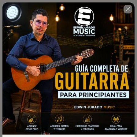
Aprovecha y Regístrate
03 : 01 : 39
antes de que acabe el
tiempo!