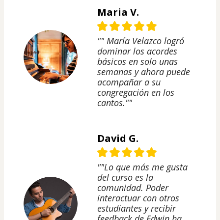
Maria V.
"" María Velazco logró
dominar los acordes
básicos en solo unas
semanas y ahora puede
acompañar a su
congregación en los
cantos.""
David G.
""Lo que más me gusta
del curso es la
comunidad. Poder
interactuar con otros
estudiantes y recibir
feedback de Edwin ha