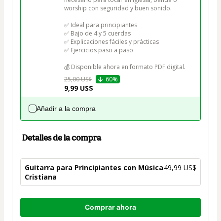
worship con seguridad y buen sonido.

✅ Ideal para principiantes

✅ Bajo de 4 y 5 cuerdas

✅ Explicaciones fáciles y prácticas

✅ Ejercicios paso a paso

💰 Disponible ahora en formato PDF digital.
25,00 US$
60%
9,99 US$
Añadir a la compra
Detalles de la compra
Guitarra para Principiantes con Música
49,99 US$
Cristiana
Total
Comprar ahora
de