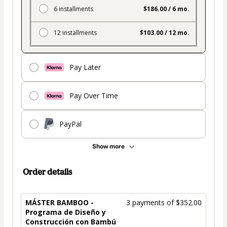
6 installments
$186.00 / 6 mo.
12 installments
$103.00 / 12 mo.
Pay Later
Pay Over Time
PayPal
Show more
Order details
MÁSTER BAMBOO -
3 payments of $352.00
Programa de Diseño y
Construcción con Bambú