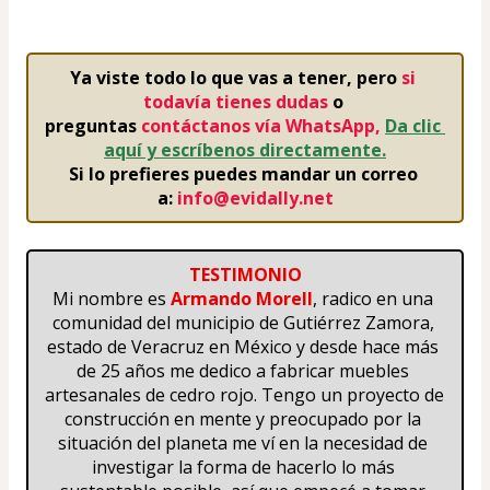
Ya viste todo lo que vas a tener,
pero 
si 
todavía tienes dudas
 o 
preguntas 
contáctanos
vía WhatsApp,
Da clic 
aquí y escríbenos directamente.
Si lo prefieres puedes mandar un correo 
a:
 info@evidally.net
TESTIMONIO
Mi nombre es 
Armando Morell
, radico en una 
comunidad del municipio de Gutiérrez Zamora, 
estado de Veracruz en México y desde hace más 
de 25 años me dedico a fabricar muebles 
artesanales de cedro rojo. Tengo un proyecto de 
construcción en mente y preocupado por la 
situación del planeta me ví en la necesidad de 
investigar la forma de hacerlo lo más 