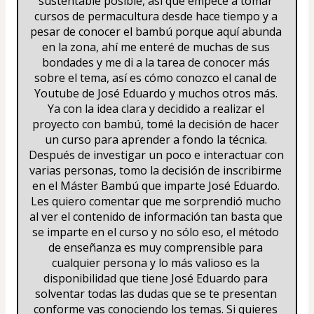
sustentable posible, así que empecé a tomar 
cursos de permacultura desde hace tiempo y a 
pesar de conocer el bambú porque aquí abunda 
en la zona, ahí me enteré de muchas de sus 
bondades y me di a la tarea de conocer más 
sobre el tema, así es cómo conozco el canal de 
Youtube de José Eduardo y muchos otros más. 
Ya con la idea clara y decidido a realizar el 
proyecto con bambú, tomé la decisión de hacer 
un curso para aprender a fondo la técnica. 
Después de investigar un poco e interactuar con 
varias personas, tomo la decisión de inscribirme 
en el Máster Bambú que imparte José Eduardo. 
Les quiero comentar que me sorprendió mucho 
al ver el contenido de información tan basta que 
se imparte en el curso y no sólo eso, el método 
de enseñanza es muy comprensible para 
cualquier persona y lo más valioso es la 
disponibilidad que tiene José Eduardo para 
solventar todas las dudas que se te presentan 
conforme vas conociendo los temas. Si quieres 