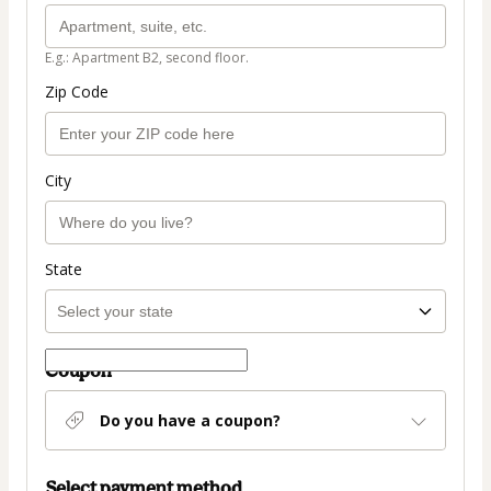
E.g.: Apartment B2, second floor.
Zip Code
City
State
Coupon
Do you have a coupon?
Select payment method