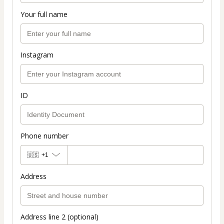
Your full name
Instagram
ID
Phone number
🇺🇸
+1
Address
Address line 2 (optional)