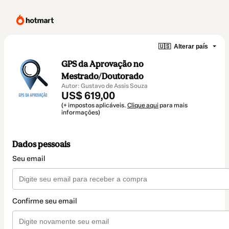
🇺🇸
Alterar país
GPS da Aprovação no
Mestrado/Doutorado
Autor: Gustavo de Assis Souza
US$ 619,00
(+ impostos aplicáveis.
Clique aqui
para mais
informações)
Dados pessoais
Seu email
Confirme seu email