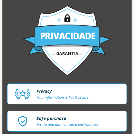
PRIVACIDADE
GARANTIA
Privacy
Your information is 100% secure
Safe purchase
Secure and authenticated environment