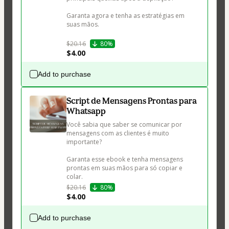
Garanta agora e tenha as estratégias em 
suas mãos.

$20.16
80%
$4.00
Add to purchase
Script de Mensagens Prontas para
Whatsapp
Você sabia que saber se comunicar por 
mensagens com as clientes é muito 
importante?

Garanta esse ebook e tenha mensagens 
prontas em suas mãos para só copiar e 
colar.
$20.16
80%
$4.00
Add to purchase