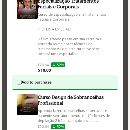
Especialização Tratamentos
Faciais e Corporais
Curso de Especialização em Tratamentos 
Faciais e Corporais!

✨ OFERTA ESPECIAL✨

Dê um grande passo em sua carreira e 
aprenda as melhores técnicas de 
tratamentos! Com este curso, você se 
tornará uma especialista.

$20.64
52%
$10.00
Add to purchase
Curso Design de Sobrancelhas
Profissional
Aprenda fazer sobrancelhas impecáveis e 
aumente seu faturamento, de 10 clientes de 
depilação 8 irão fazer sobrancelhas.
$20.64
52%