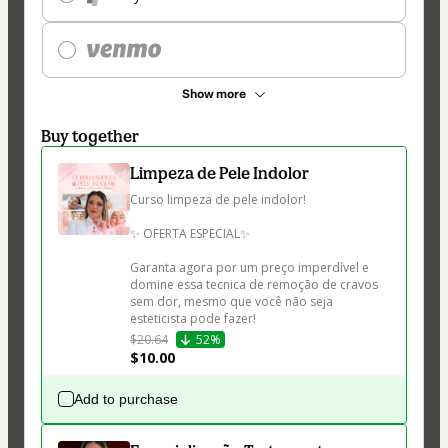
Show more
Buy together
Limpeza de Pele Indolor
Curso limpeza de pele indolor!

✨ OFERTA ESPECIAL✨

Garanta agora por um preço imperdível e 
domine essa tecnica de remoção de cravos 
sem dor, mesmo que você não seja 
esteticista pode fazer!
$20.64
52%
$10.00
Add to purchase