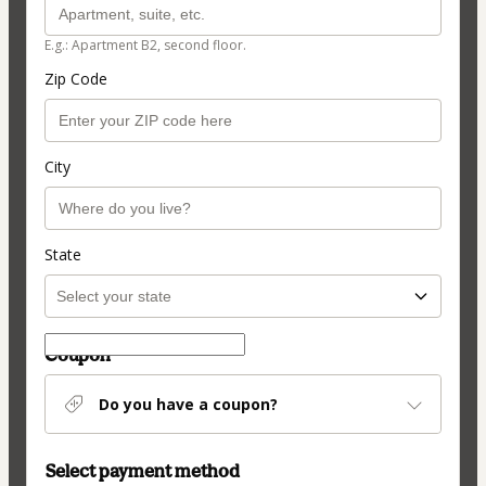
E.g.: Apartment B2, second floor.
Zip Code
City
State
Coupon
Do you have a coupon?
Select payment method