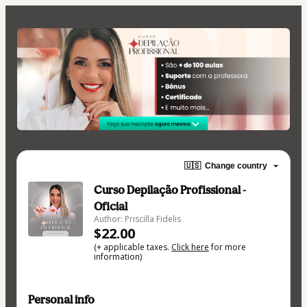
🇺🇸
Change country
Curso Depilação Profissional -
Oficial
Author: Priscilla Fidelis
$22.00
(+ applicable taxes.
Click here
for more
information)
Personal info