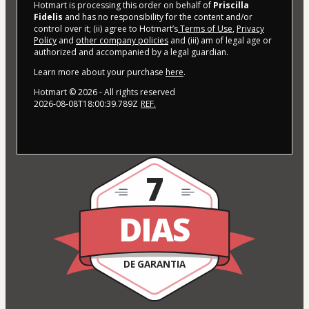
Hotmart is processing this order on behalf of
Priscilla
Fidelis
and has no responsibility for the content and/or
control over it; (ii) agree to Hotmart’s
Terms of Use
,
Privacy
Policy
and
other company policies
and (iii) am of legal age or
authorized and accompanied by a legal guardian.
Learn more about your purchase
here
.
Hotmart ©
2026
- All rights reserved
2026-08-08T18:00:39.789Z
REF.
7
DIAS
DE GARANTIA