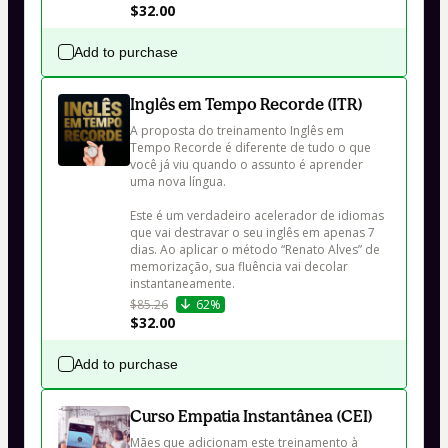
$32.00
Add to purchase
Inglês em Tempo Recorde (ITR)
A proposta do treinamento Inglês em 
Tempo Recorde é diferente de tudo o que 
você já viu quando o assunto é aprender 
uma nova língua.

Este é um verdadeiro acelerador de idiomas 
que vai destravar o seu inglês em apenas 7 
dias. Ao aplicar o método “Renato Alves” de 
memorização, sua fluência vai decolar 
instantaneamente.
$85.26
62%
$32.00
Add to purchase
Curso Empatia Instantânea (CEI)
Mães que adicionam este treinamento à 