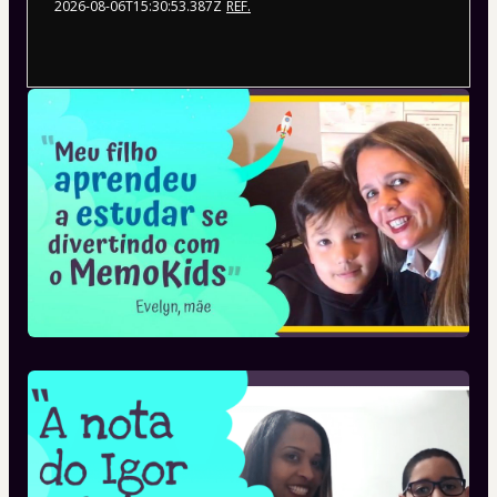
2026-08-06T15:30:53.387Z
REF.