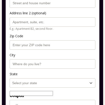
Address line 2 (optional)
E.g.: Apartment B2, second floor.
Zip Code
City
State
Coupon