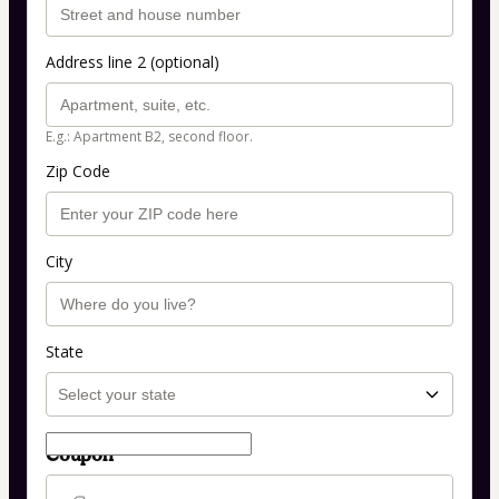
Address line 2 (optional)
E.g.: Apartment B2, second floor.
Zip Code
City
State
Coupon