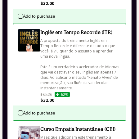
$32.00
Add to purchase
Inglês em Tempo Recorde (ITR)
A proposta do treinamento Inglês em 
Tempo Recorde é diferente de tudo o que 
você já viu quando o assunto é aprender 
uma nova língua.

Este é um verdadeiro acelerador de idiomas 
que vai destravar o seu inglês em apenas 7 
dias. Ao aplicar o método “Renato Alves” de 
memorização, sua fluência vai decolar 
instantaneamente.
$85.26
62%
$32.00
Add to purchase
Curso Empatia Instantânea (CEI)
Mães que adicionam este treinamento à 