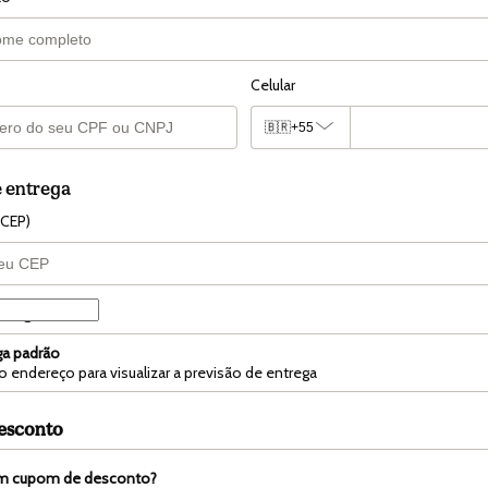
Celular
🇧🇷
+55
 entrega
(CEP)
trega
ga padrão
 o endereço para visualizar a previsão de entrega
esconto
m cupom de desconto?