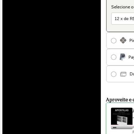
Selecione o
Pi
Pa
Do
Aproveite e 