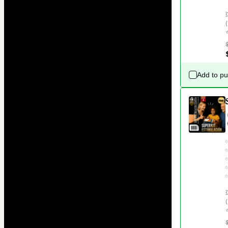
Add to p