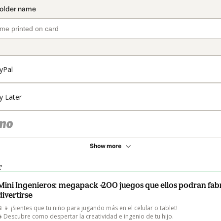
yPal
y Later
Show more
r
Mini Ingenieros: megapack +200 juegos que ellos podran fabr
divertirse
📱👦 ¡Sientes que tu niño para jugando más en el celular o tablet!

👧Descubre como despertar la creatividad e ingenio de tu hijo.
