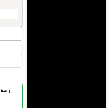
icar y