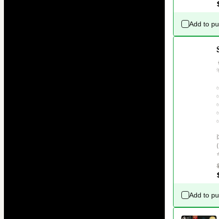
Add to p
⭐
Add to p