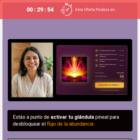
00 : 29 : 53
Esta Oferta Finaliza en...
Estás a punto de 
activar tu glándula
 pineal para 
desbloquear el 
flujo de la abundancia 