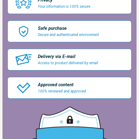
Privacy
Your information is 100% secure
Safe purchase
Secure and authenticated environment
Delivery via E-mail
Access to product delivered by email
Approved content
100% reviewed and approved