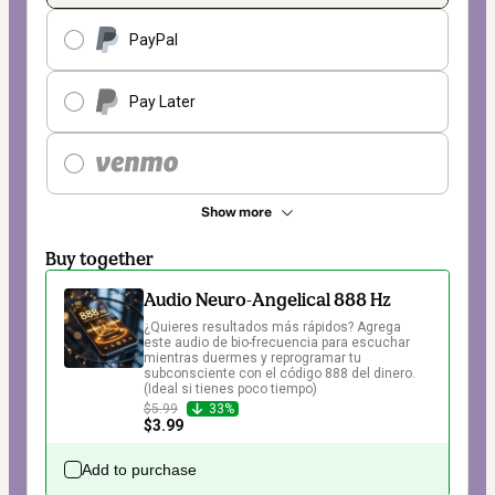
PayPal
Pay Later
Show more
Buy together
Audio Neuro-Angelical 888 Hz
¿Quieres resultados más rápidos? Agrega 
este audio de bio-frecuencia para escuchar 
mientras duermes y reprogramar tu 
subconsciente con el código 888 del dinero. 
(Ideal si tienes poco tiempo)
$5.99
33%
$3.99
Add to purchase