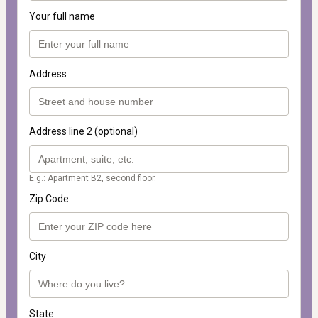
Your full name
Address
Address line 2 (optional)
E.g.: Apartment B2, second floor.
Zip Code
City
State