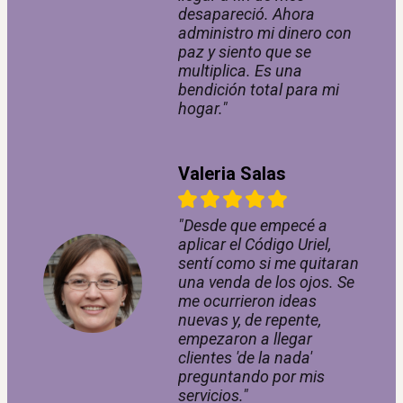
desapareció. Ahora
administro mi dinero con
paz y siento que se
multiplica. Es una
bendición total para mi
hogar."
Valeria Salas
"Desde que empecé a
aplicar el Código Uriel,
sentí como si me quitaran
una venda de los ojos. Se
me ocurrieron ideas
nuevas y, de repente,
empezaron a llegar
clientes 'de la nada'
preguntando por mis
servicios."