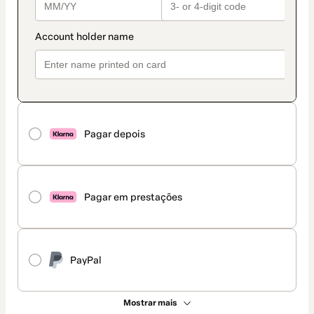
Pagar depois
Pagar em prestações
PayPal
Mostrar mais