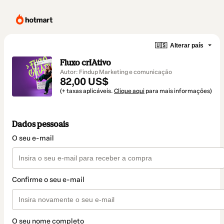
🇺🇸
Alterar país
Fluxo crIAtivo
Autor: Findup Marketing e comunicação
82,00 US$
(+ taxas aplicáveis.
Clique aqui
para mais informações)
Dados pessoais
O seu e-mail
Confirme o seu e-mail
O seu nome completo