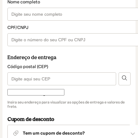
Nome completo
CPF/CNPJ
Endereço de entrega
Código postal (CEP)
Forma de entrega
Forma
Insira seu endereço para visualizar as opções de entrega e valores de
de
frete.
entrega
Cupom de desconto
Tem um cupom de desconto?